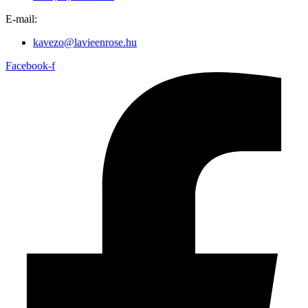
E-mail:
kavezo@lavieenrose.hu
Facebook-f