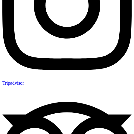
Tripadvisor