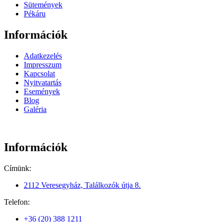
Sütemények
Pékáru
Információk
Adatkezelés
Impresszum
Kapcsolat
Nyitvatartás
Események
Blog
Galéria
Információk
Címünk:
2112 Veresegyház, Találkozók útja 8.
Telefon:
+36 (20) 388 1211