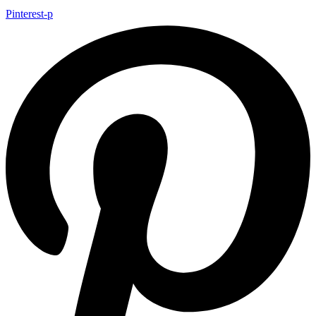
Pinterest-p