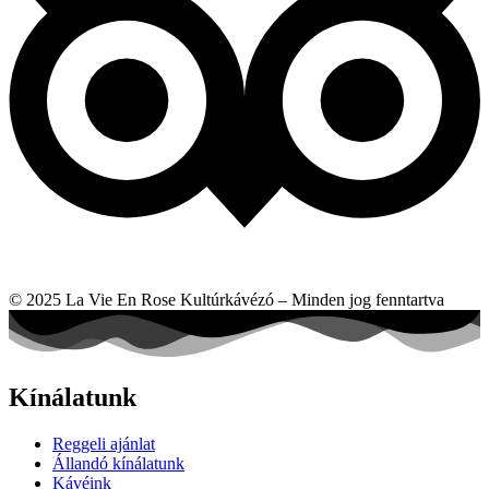
© 2025 La Vie En Rose Kultúrkávézó – Minden jog fenntartva
Kínálatunk
Reggeli ajánlat
Állandó kínálatunk
Kávéink