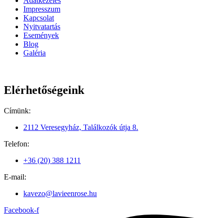
Adatkezelés
Impresszum
Kapcsolat
Nyitvatartás
Események
Blog
Galéria
Elérhetőségeink
Címünk:
2112 Veresegyház, Találkozók útja 8.
Telefon:
+36 (20) 388 1211
E-mail:
kavezo@lavieenrose.hu
Facebook-f