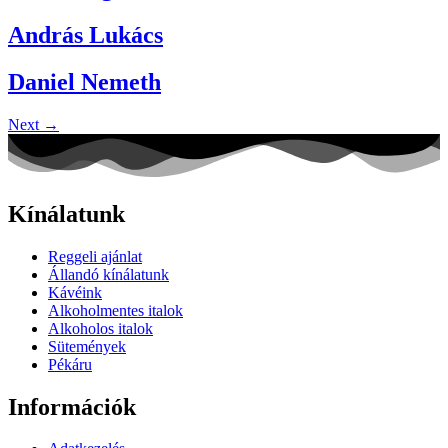
András Lukács
Daniel Nemeth
Next
→
Kínálatunk
Reggeli ajánlat
Állandó kínálatunk
Kávéink
Alkoholmentes italok
Alkoholos italok
Sütemények
Pékáru
Információk