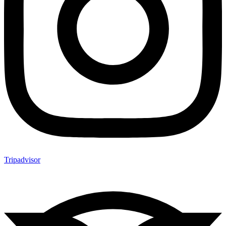
Tripadvisor