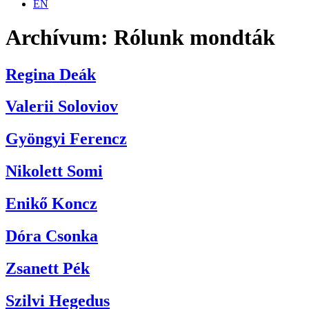
EN
Archívum:
Rólunk mondták
Regina Deák
Valerii Soloviov
Gyöngyi Ferencz
Nikolett Somi
Enikő Koncz
Dóra Csonka
Zsanett Pék
Szilvi Hegedus