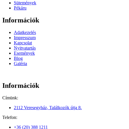
Sütemények
Pékáru
Információk
Adatkezelés
Impresszum
Kapcsolat
Nyitvatartás
Események
Blog
Galéria
Információk
Címünk:
2112 Veresegyház, Találkozók útja 8.
Telefon:
+36 (20) 388 1211