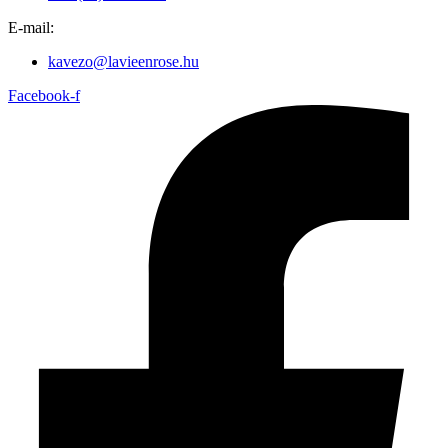
E-mail:
kavezo@lavieenrose.hu
Facebook-f