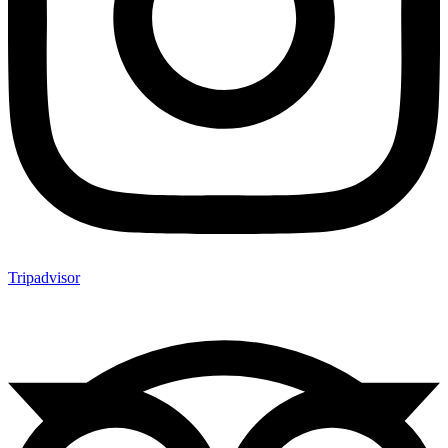
Tripadvisor