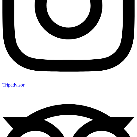
Tripadvisor