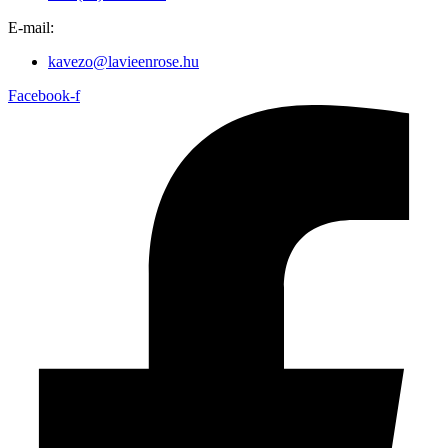
E-mail:
kavezo@lavieenrose.hu
Facebook-f