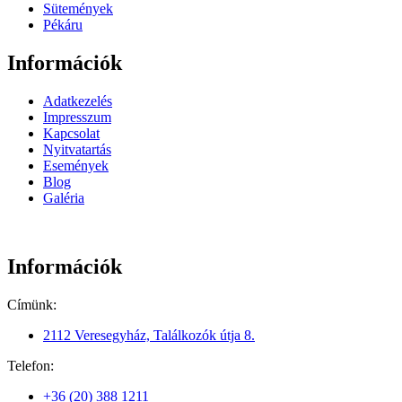
Sütemények
Pékáru
Információk
Adatkezelés
Impresszum
Kapcsolat
Nyitvatartás
Események
Blog
Galéria
Információk
Címünk:
2112 Veresegyház, Találkozók útja 8.
Telefon:
+36 (20) 388 1211