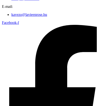
E-mail:
kavezo@lavieenrose.hu
Facebook-f