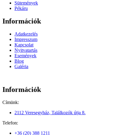
Sütemények
Pékáru
Információk
Adatkezelés
Impresszum
Kapcsolat
Nyitvatartás
Események
Blog
Galéria
Információk
Címünk:
2112 Veresegyház, Találkozók útja 8.
Telefon:
+36 (20) 388 1211