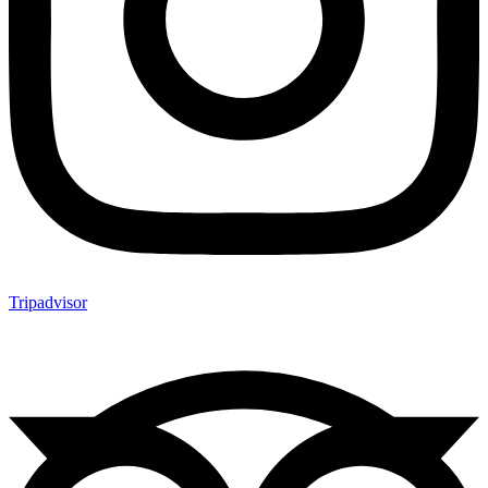
Tripadvisor