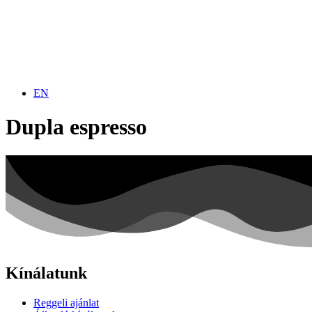
EN
Dupla espresso
Kínálatunk
Reggeli ajánlat