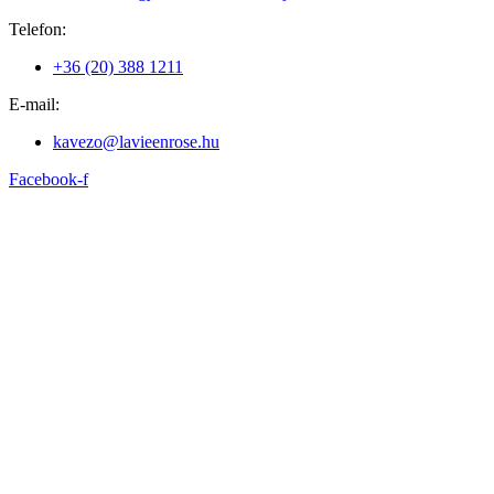
Telefon:
+36 (20) 388 1211
E-mail:
kavezo@lavieenrose.hu
Facebook-f