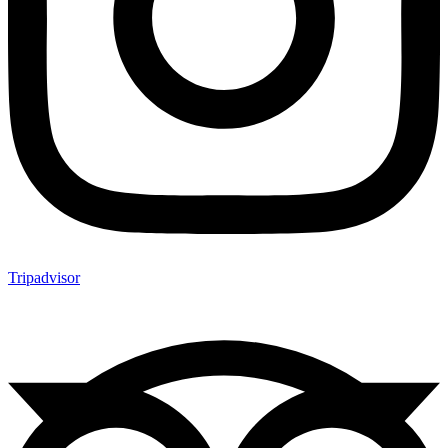
Tripadvisor