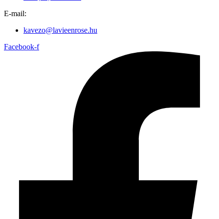
E-mail:
kavezo@lavieenrose.hu
Facebook-f