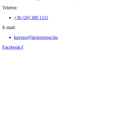
Telefon:
+36 (20) 388 1211
E-mail:
kavezo@lavieenrose.hu
Facebook-f