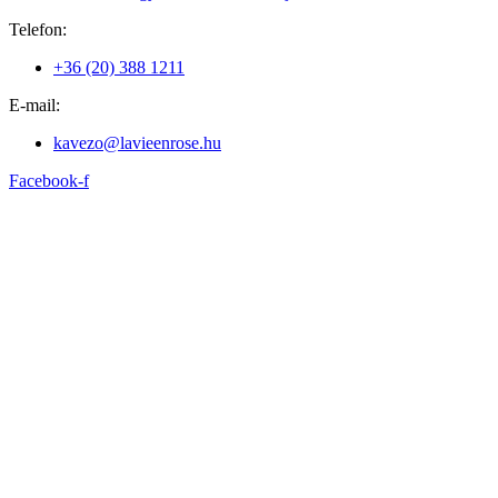
Telefon:
+36 (20) 388 1211
E-mail:
kavezo@lavieenrose.hu
Facebook-f