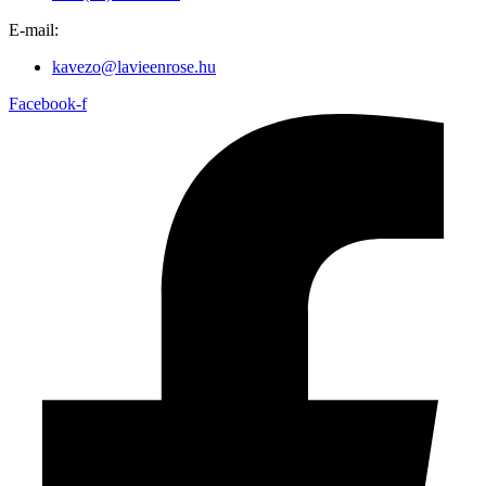
E-mail:
kavezo@lavieenrose.hu
Facebook-f