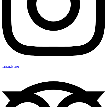
Tripadvisor