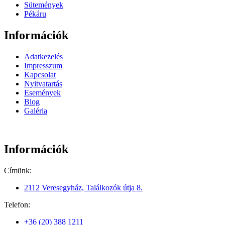
Sütemények
Pékáru
Információk
Adatkezelés
Impresszum
Kapcsolat
Nyitvatartás
Események
Blog
Galéria
Információk
Címünk:
2112 Veresegyház, Találkozók útja 8.
Telefon:
+36 (20) 388 1211