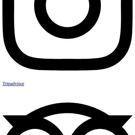
Tripadvisor