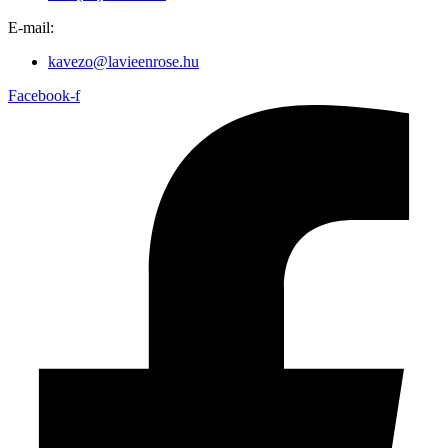
E-mail:
kavezo@lavieenrose.hu
Facebook-f