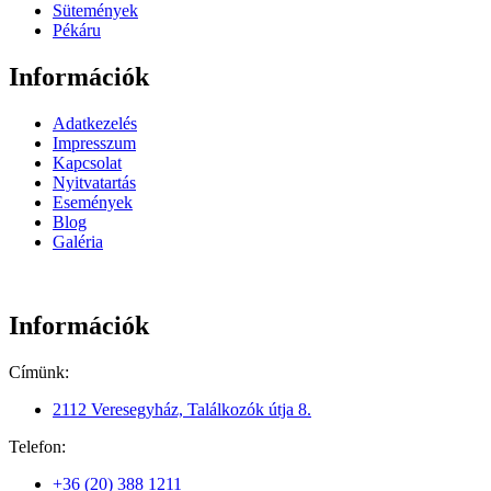
Sütemények
Pékáru
Információk
Adatkezelés
Impresszum
Kapcsolat
Nyitvatartás
Események
Blog
Galéria
Információk
Címünk:
2112 Veresegyház, Találkozók útja 8.
Telefon:
+36 (20) 388 1211